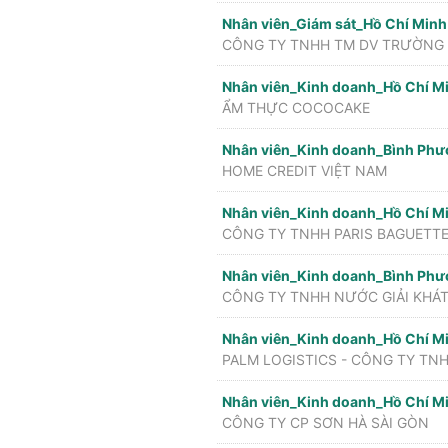
Nhân viên_Giám sát_Hồ Chí Minh
CÔNG TY TNHH TM DV TRƯỜNG
Nhân viên_Kinh doanh_Hồ Chí M
ẨM THỰC COCOCAKE
Nhân viên_Kinh doanh_Bình Phư
HOME CREDIT VIỆT NAM
Nhân viên_Kinh doanh_Hồ Chí M
CÔNG TY TNHH PARIS BAGUETTE
Nhân viên_Kinh doanh_Bình Phư
CÔNG TY TNHH NƯỚC GIẢI KHÁ
Nhân viên_Kinh doanh_Hồ Chí M
PALM LOGISTICS - CÔNG TY TNH
Nhân viên_Kinh doanh_Hồ Chí M
CÔNG TY CP SƠN HÀ SÀI GÒN