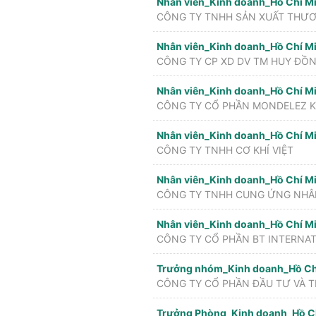
Nhân viên_Kinh doanh_Hồ Chí M
Nhân viên_Kinh doanh_Hồ Chí M
CÔNG TY CP XD DV TM HUY ĐỒ
Nhân viên_Kinh doanh_Hồ Chí M
CÔNG TY CỔ PHẦN MONDELEZ K
Nhân viên_Kinh doanh_Hồ Chí M
CÔNG TY TNHH CƠ KHÍ VIỆT
Nhân viên_Kinh doanh_Hồ Chí M
CÔNG TY TNHH CUNG ỨNG NHÂN
Nhân viên_Kinh doanh_Hồ Chí M
CÔNG TY CỔ PHẦN BT INTERNA
Trưởng nhóm_Kinh doanh_Hồ Ch
CÔNG TY CỔ PHẦN ĐẦU TƯ VÀ T
Trưởng Phòng_Kinh doanh_Hồ C