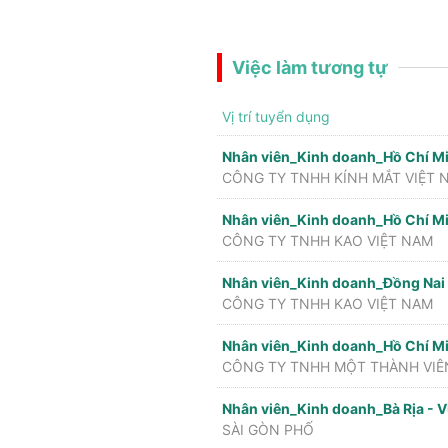
Việc làm tương tự
Vị trí tuyển dụng
Nhân viên_Kinh doanh_Hồ Chí M
CÔNG TY TNHH KÍNH MẮT VIỆT 
Nhân viên_Kinh doanh_Hồ Chí M
CÔNG TY TNHH KAO VIỆT NAM
Nhân viên_Kinh doanh_Đồng Nai
CÔNG TY TNHH KAO VIỆT NAM
Nhân viên_Kinh doanh_Hồ Chí M
CÔNG TY TNHH MỘT THÀNH VIÊ
Nhân viên_Kinh doanh_Bà Rịa - 
SÀI GÒN PHỐ