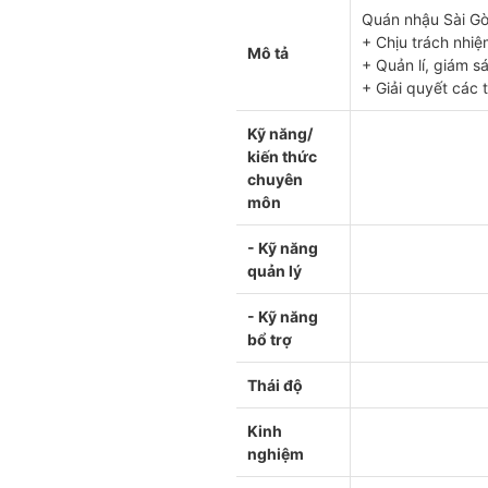
Quán nhậu Sài Gò
+ Chịu trách nhiệ
Mô tả
+ Quản lí, giám s
+ Giải quyết các 
Kỹ năng/
kiến thức
chuyên
môn
- Kỹ năng
quản lý
- Kỹ năng
bổ trợ
Thái độ
Kinh
nghiệm