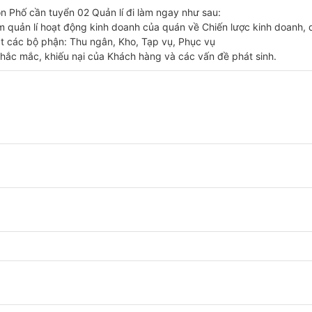
n Phố cần tuyển 02 Quản lí đi làm ngay như sau:
m quản lí hoạt động kinh doanh của quán về Chiến lược kinh doanh, qu
át các bộ phận: Thu ngân, Kho, Tạp vụ, Phục vụ
thắc mắc, khiếu nại của Khách hàng và các vấn đề phát sinh.