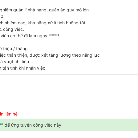
nghiệm quản lí nhà hàng, quán ăn quy mô lớn
40
ch nhiệm cao, khả năng xử lí tình huống tốt
c công việc.
 viên có thể đi làm ngay *****
 triệu / tháng
iệc thân thiện, được xét tăng lương theo năng lực
à vượt chỉ tiêu
tận tình khi nhận việc
n liên hệ
Y"
để ứng tuyển công việc này