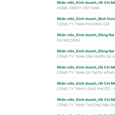
Nhân viên_Kinh doanh_Hồ Chí M
HOME CREDIT VIỆT NAM
Nhân viên_Kinh doanh_Bình Dư
CÔNG TY TNHH PHƯƠNG CÁT
Nhân viên_Kinh doanh_Đồng Nai
DG RECORDS
Nhân viên_Kinh doanh_Đồng Nai
CÔNG TY TNHH DẦU NHỜN GS V
Nhân viên_Kinh doanh_Hồ Chí M
CÔNG TY TNHH SX TM DV HỒNG
Nhân viên_Kinh doanh_Hồ Chí M
CÔNG TY TNHH LONG PHƯỚC - 
Nhân viên_Kinh doanh_Hồ Chí M
CÔNG TY TNHH THƯƠNG MẠI DỊ