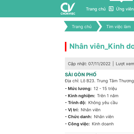
Trang chủ
Ứng viên
Trang chủ
Tìm việc làm
Nhân viên_Kinh d
Cập nhật: 07/11/2022
|
Lượt xe
SÀI GÒN PHỐ
Địa chỉ: Lô B23. Trung Tâm Thương
- Mức lương:
12 - 15 triệu
- Kinh nghiệm:
Trên 1 năm
- Trình độ:
Không yêu cầu
- Vị trí:
Nhân viên
- Chức danh:
Nhân viên
- Công việc:
Kinh doanh