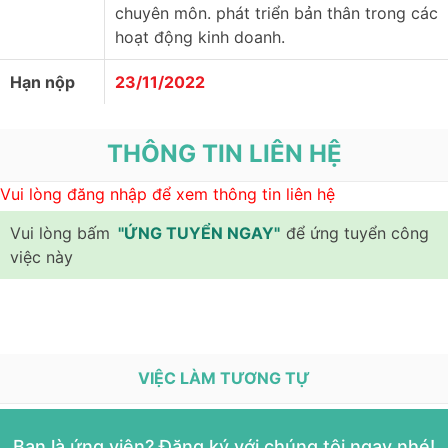
chuyên môn. phát triển bản thân trong các
hoạt động kinh doanh.
Hạn nộp
23/11/2022
THÔNG TIN LIÊN HỆ
Vui lòng đăng nhập để xem thông tin liên hệ
Vui lòng bấm
"ỨNG TUYỂN NGAY"
để ứng tuyển công
việc này
VIỆC LÀM TƯƠNG TỰ
Bạn là ứng viên? Đăng ký với chúng tôi ngay nhé!