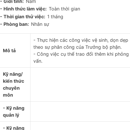
- Giới tính:
Nam
- Hình thức làm việc:
Toàn thời gian
- Thời gian thử việc:
1 tháng
- Phòng ban:
Nhân sự
- Thực hiện các công việc vệ sinh, dọn dẹp
theo sự phân công của Trưởng bộ phận.
Mô tả
- Công việc cụ thể trao đổi thêm khi phỏng
vấn.
Kỹ năng/
kiến thức
chuyên
môn
- Kỹ năng
quản lý
- Kỹ năng