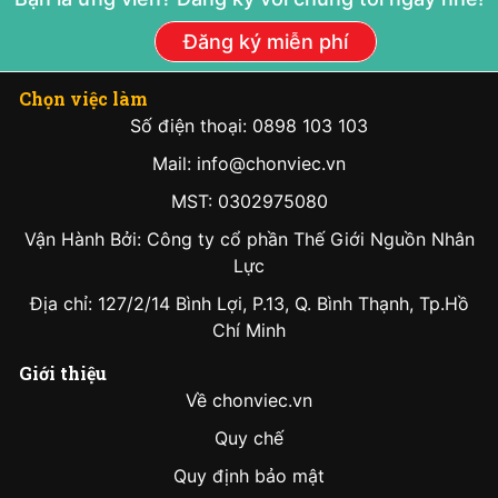
Đăng ký miễn phí
Chọn việc làm
Số điện thoại: 0898 103 103
Mail: info@chonviec.vn
MST: 0302975080
Vận Hành Bởi: Công ty cổ phần Thế Giới Nguồn Nhân
Lực
Địa chỉ: 127/2/14 Bình Lợi, P.13, Q. Bình Thạnh, Tp.Hồ
Chí Minh
Giới thiệu
Về chonviec.vn
Quy chế
Quy định bảo mật