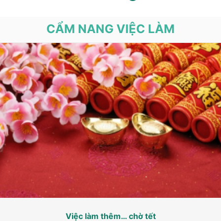
CẨM NANG VIỆC LÀM
Việc làm thêm… chờ tết