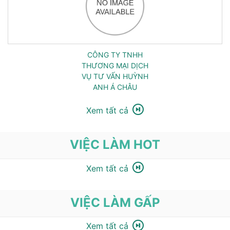
CÔNG TY TNHH
THƯƠNG MẠI DỊCH
VỤ TƯ VẤN HUỲNH
ANH Á CHÂU
Xem tất cả
VIỆC LÀM HOT
Xem tất cả
VIỆC LÀM GẤP
Xem tất cả