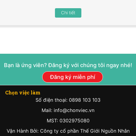
Chi tiết
Bạn là ứng viên? Đăng ký với chúng tôi ngay nhé!
Đăng ký miễn phí
Chọn việc làm
Số điện thoại: 0898 103 103
Mail: info@chonviec.vn
MST: 0302975080
Vận Hành Bởi: Công ty cổ phần Thế Giới Nguồn Nhân