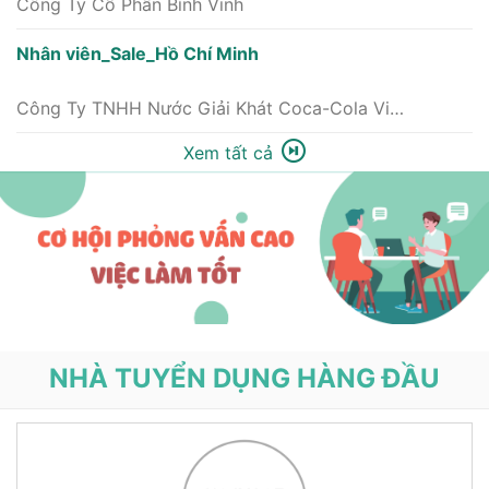
Công Ty Cổ Phần Bình Vinh
Nhân viên_Sale_Hồ Chí Minh
Công Ty TNHH Nước Giải Khát Coca-Cola Việt Nam
Xem tất cả
NHÀ TUYỂN DỤNG HÀNG ĐẦU