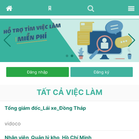
[MENUSITE]
Đăng nhập
Đăng ký
TẤT CẢ VIỆC LÀM
Tổng giám đốc_Lái xe_Đồng Tháp
vidoco
Nhân viên_Quản lý kho_Hồ Chí Minh